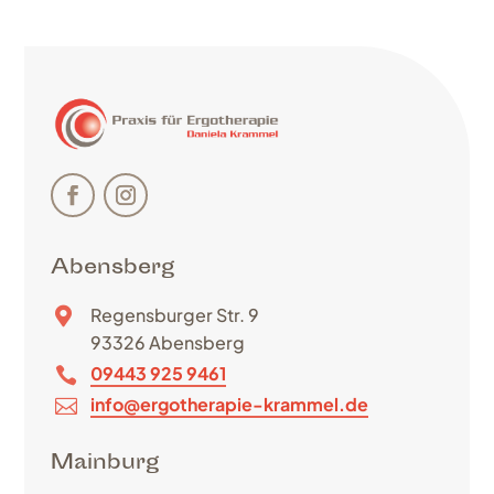
Abensberg
Regensburger Str. 9

93326 Abensberg
09443 925 9461

info@ergotherapie-krammel.de

Mainburg