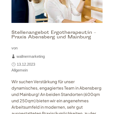
Stellenangebot Ergotherapeut/in –
Praxis Abensberg und Mainburg
von
wallnermarketing
13.12.2023
Allgemein
Wir suchen Verstärkung für unser
dynamisches, engagiertes Team in Abensberg
und Mainburg! An beiden Standorten (600qm
und 250qm) bieten wir ein angenehmes
Arbeitsumfeld in modernen, sehr gut
ausgestatteten Praxisräumlichkeiten, zu der