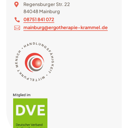
Regensburger Str. 22

84048 Mainburg
08751 841 072

mainburg@ergotherapie-krammel.de

HANDLUNGSFÄHIGKEIT • MITTELPUNKT MENSCH
•